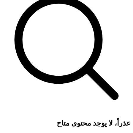
عذراً، لا يوجد محتوى متاح