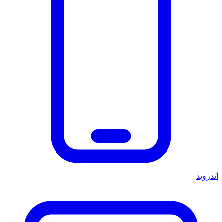
أندرويد