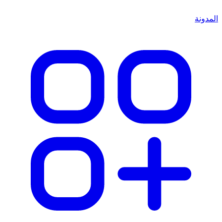
المدونة