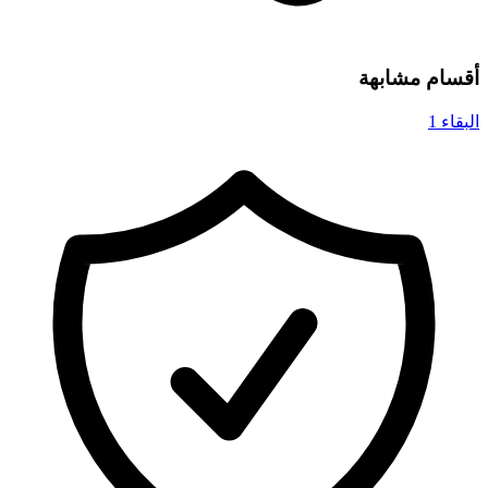
أقسام مشابهة
البقاء
1