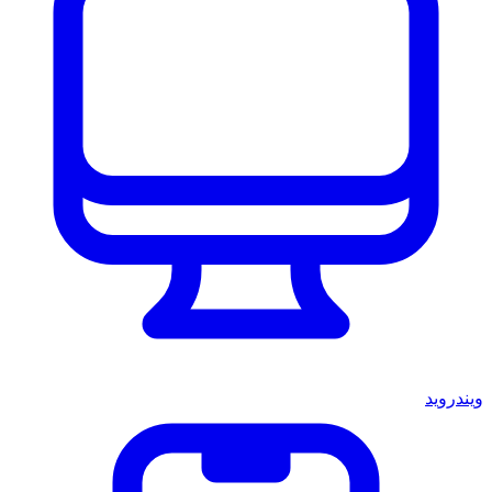
ويندرويد