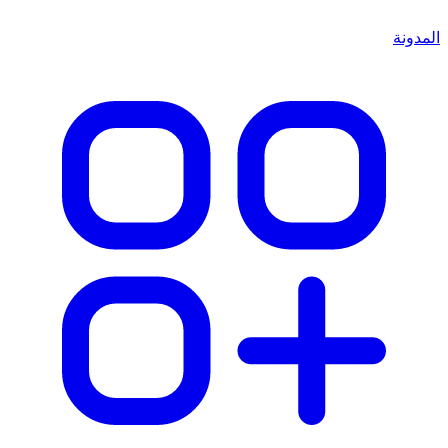
المدونة