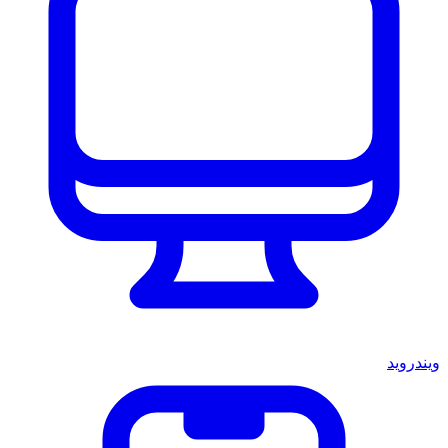
ويندرويد