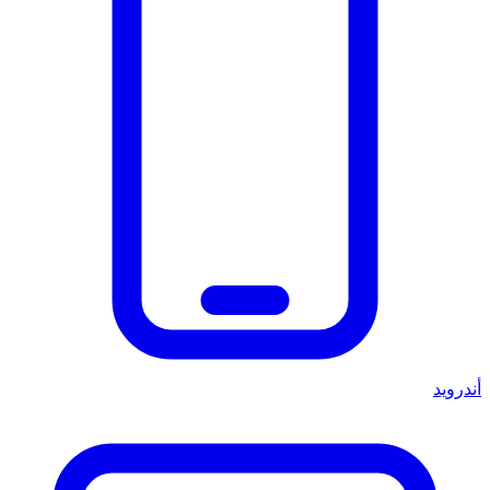
أندرويد