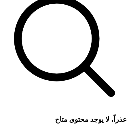
عذراً، لا يوجد محتوى متاح