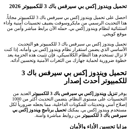
تحميل ويندوز إكس بي سيرفس باك 3 للكمبيوتر 2026
احصل على تحميل ويندوز إكس بي سيرفس باك 3 للكمبيوتر مجاناً.
هذا التحديث الرسمي من مايكروسوفت يضيف تحسينات أمنية وأداء
استثنائية لنظام ويندوز إكس بي. حمله الآن برابط مباشر وآمن من
موقع كويجي.
تحميل ويندوز إكس بي سيرفس باك 3 للكمبيوتر هو التحديث
الأساسي الذي يضمن استقرار نظام ويندوز إكس بي وأمانه. إذا كنت
لا تزال تستخدم هذا النظام الكلاسيكي، فإن تثبيت هذه الحزمة يعد
خطوة ضرورية لحماية جهازك من الثغرات الأمنية وتحسين أدائه.
تحميل ويندوز إكس بي سيرفس باك 3
للكمبيوتر أحدث إصدار
يوفر
تنزيل ويندوز إكس بي سيرفس باك 3 للكمبيوتر
العديد من
التحسينات على مستوى النظام. يتضمن التحديث أكثر من 1000
إصلاح أمني وتحديثات للمكونات الداخلية، مما يجعله ضرورياً لكل
مستخدم ويندوز إكس بي. يمكنك
تحميل برنامج ويندوز إكس بي
سيرفس باك 3 للكمبيوتر
من روابط مباشرة وآمنة.
مزايا تحسين الأداء والأمان