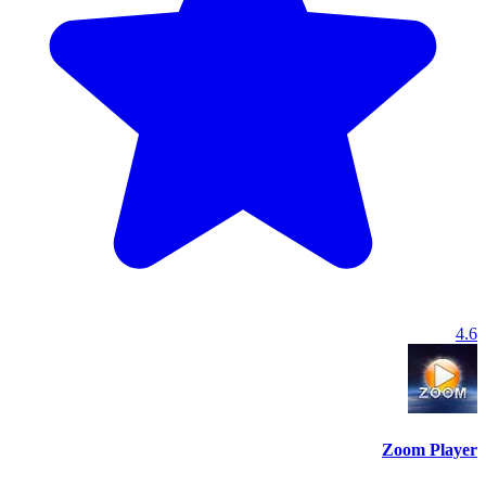
4.6
Zoom Player