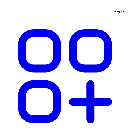
المدونة