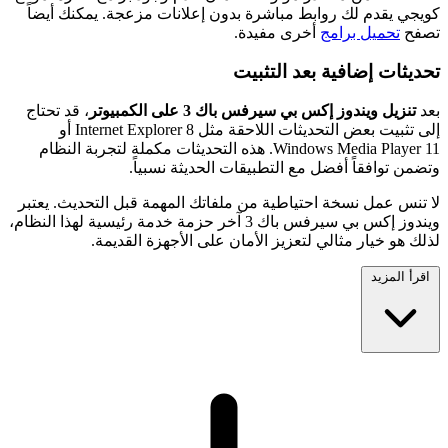
كويجي يقدم لك روابط مباشرة بدون إعلانات مزعجة. يمكنك أيضاً
تصفح
تحميل برامج
أخرى مفيدة.
تحديثات إضافية بعد التثبيت
بعد
تنزيل ويندوز إكس بي سيرفس باك 3 على الكمبيوتر
، قد تحتاج
إلى تثبيت بعض التحديثات اللاحقة مثل Internet Explorer 8 أو
Windows Media Player 11. هذه التحديثات مكملة لتجربة النظام
وتضمن توافقاً أفضل مع التطبيقات الحديثة نسبياً.
لا تنس عمل نسخة احتياطية من ملفاتك المهمة قبل التحديث. يعتبر
ويندوز إكس بي سيرفس باك 3 آخر حزمة خدمة رئيسية لهذا النظام،
لذلك هو خيار مثالي لتعزيز الأمان على الأجهزة القديمة.
اقرأ المزيد