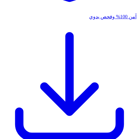
آمن 100% وفحص يدوي