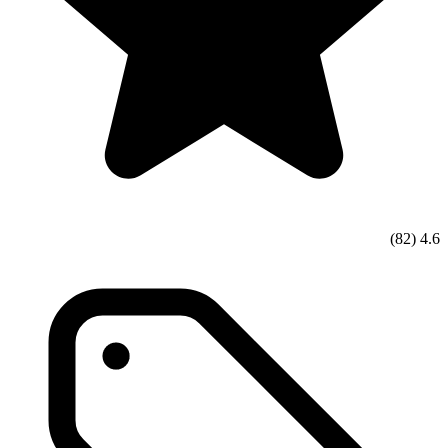
(82)
4.6