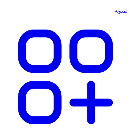
المدونة