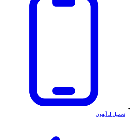
تحميل لـ آيفون