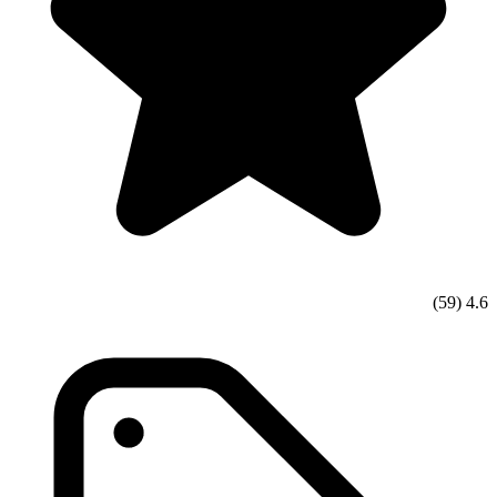
(59)
4.6