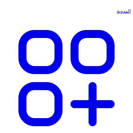
المدونة