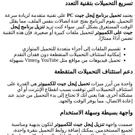
تسريع التحميلات بتقنية التعدد
يعتمد
تحميل برنامج إيجل جيت PC
على تقنية متقدمة لزيادة سرعة
التحميل. يقوم البرنامج بفتح عدة اتصالات بنفس الملف، مما يقلل
الوقت المستغرق بشكل كبير. سواء كنت تريد
تنزيل برنامج إيجل
جيت على الكمبيوتر
لتحميل ملفات كبيرة أو صغيرة، فإن هذه التقنية
تضمن أداءً ممتازًا.
تقسيم الملفات إلى أجزاء متعددة للتحميل المتوازي
إمكانية استئناف التحميلات المتقطعة دون فقدان التقدم
تحميل فيديوهات من مواقع مثل YouTube وVimeo بسهولة
دعم استئناف التحميلات المتقطعة
واحدة من أبرز ميزات
تحميل إيجل جيت للكمبيوتر
هي القدرة على
استئناف التحميلات التي توقفت بسبب انقطاع الإنترنت أو أي
مشكلة أخرى. هذا يعني أنك لا تحتاج إلى بدء التحميل من جديد عند
إعادة الاتصال، مما يوفر الوقت والجهد.
واجهة بسيطة وسهلة الاستخدام
صممت واجهة
تنزيل إيجل جيت للكمبيوتر
لتكون بديهية ومناسبة
لجميع المستخدمين. يمكنك إضافة روابط التحميل بنقرة واحدة،