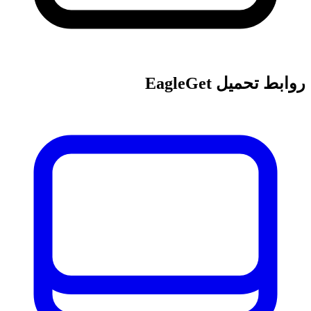
روابط تحميل EagleGet