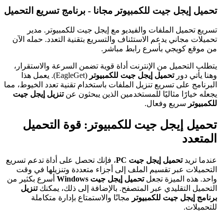
تحميل إيجل جيت للكمبيوتر مجانا - برنامج تسريع التحميل
تسريع تحميل الملفات والفيديو مع إيجل جيت للكمبيوتر. مدير
تحميلات مجاني يدعم الاستئناف والتسريع بتقنية التعدد. حمله الآن
من موقع كويجي بأسرع رابط مباشر.
يتطلب التحميل من الإنترنت أداة قوية تضمن السرعة والاستقرار،
وهنا يأتي دور
تحميل إيجل جيت للكمبيوتر
(EagleGet). يعمل هذا
البرنامج على تسريع تنزيل الملفات باستخدام تقنية تعدد الخيوط، مما
يجعله خيارًا مثاليًا للمستخدمين الذين يبحثون عن
تنزيل إيجل جيت
للكمبيوتر
سريع وفعال.
تحميل إيجل جيت للكمبيوتر: قوة التحميل
المتعدد
عندما تريد
تحميل إيجل جيت PC
، فإنك تحصل على أداة تدعم تسريع
التحميلات عبر تقسيم الملف إلى أجزاء متعددة وتنزيلها في وقت
واحد. هذه الميزة تجعل
تحميل إيجل جيت Windows
أسرع بكثير من
التحميل التقليدي عبر المتصفح. بالإضافة إلى ذلك، يمكنك
تنزيل
برنامج إيجل جيت للكمبيوتر
مجانًا والاستمتاع بإدارة متكاملة
للتحميلات.