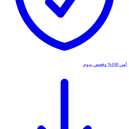
آمن 100% وفحص يدوي