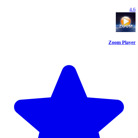
4.6
Zoom Player