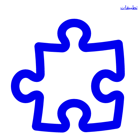
تطبيقات