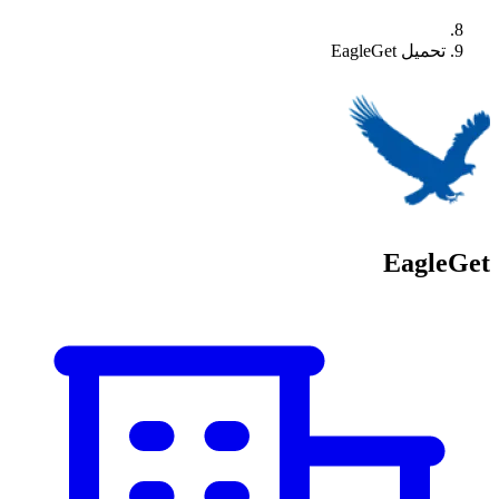
تحميل EagleGet
EagleGet