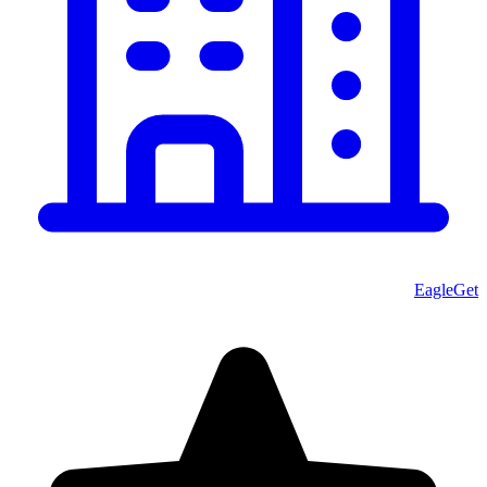
EagleGet