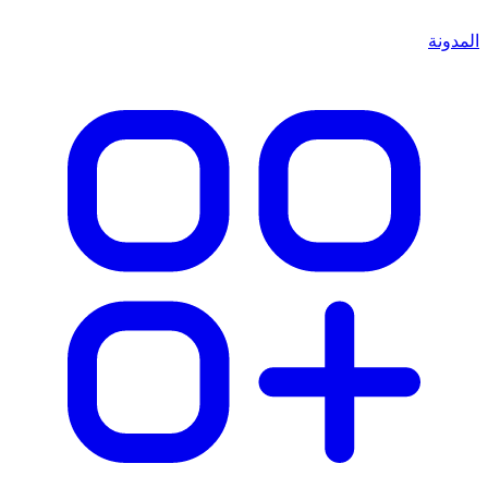
المدونة