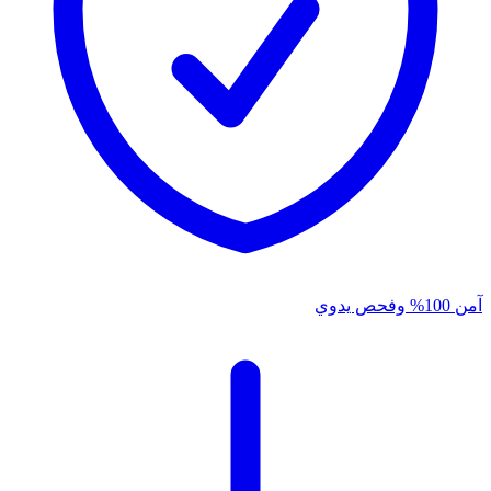
آمن 100% وفحص يدوي