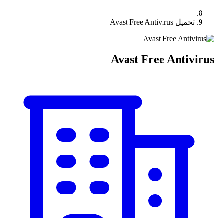
تحميل Avast Free Antivirus
Avast Free Antivirus