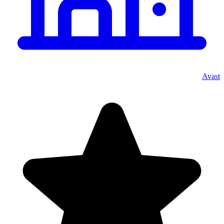
Avast