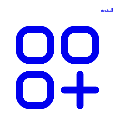
المدونة