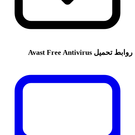
روابط تحميل Avast Free Antivirus