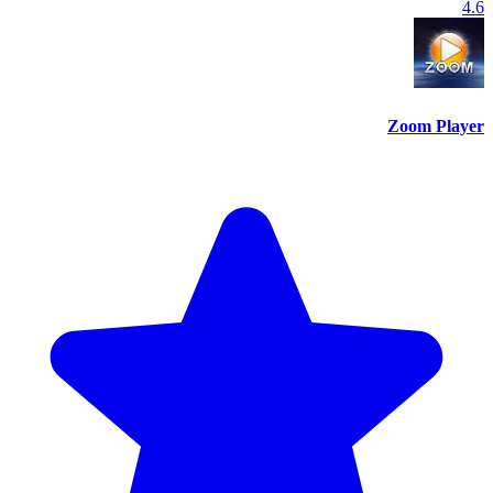
4.6
Zoom Player