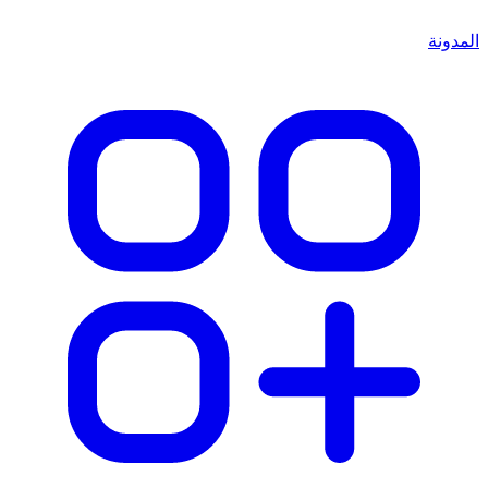
المدونة