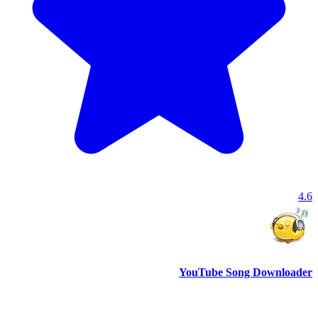
4.6
YouTube Song Downloader