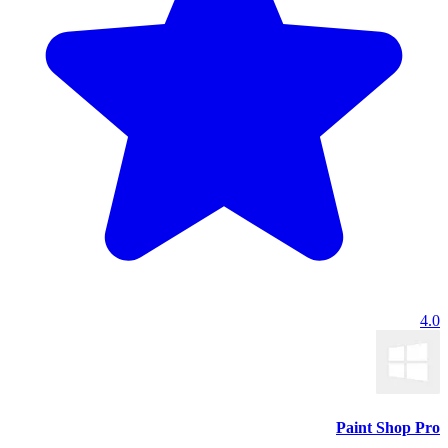
4.0
Paint Shop Pro