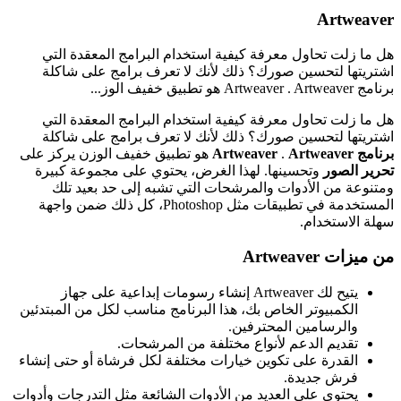
Artweaver
هل ما زلت تحاول معرفة كيفية استخدام البرامج المعقدة التي
اشتريتها لتحسين صورك؟ ذلك لأنك لا تعرف برامج على شاكلة
برنامج Artweaver . Artweaver هو تطبيق خفيف الوز...
هل ما زلت تحاول معرفة كيفية استخدام البرامج المعقدة التي
اشتريتها لتحسين صورك؟ ذلك لأنك لا تعرف برامج على شاكلة
برنامج Artweaver
Artweaver
.
هو تطبيق خفيف الوزن يركز على
تحرير الصور
وتحسينها. لهذا الغرض، يحتوي على مجموعة كبيرة
ومتنوعة من الأدوات والمرشحات التي تشبه إلى حد بعيد تلك
المستخدمة في تطبيقات مثل Photoshop، كل ذلك ضمن واجهة
سهلة الاستخدام.
من ميزات Artweaver
يتيح لك Artweaver إنشاء رسومات إبداعية على جهاز
الكمبيوتر الخاص بك، هذا البرنامج مناسب لكل من المبتدئين
والرسامين المحترفين.
تقديم الدعم لأنواع مختلفة من المرشحات.
القدرة على تكوين خيارات مختلفة لكل فرشاة أو حتى إنشاء
فرش جديدة.
يحتوي على العديد من الأدوات الشائعة مثل التدرجات وأدوات