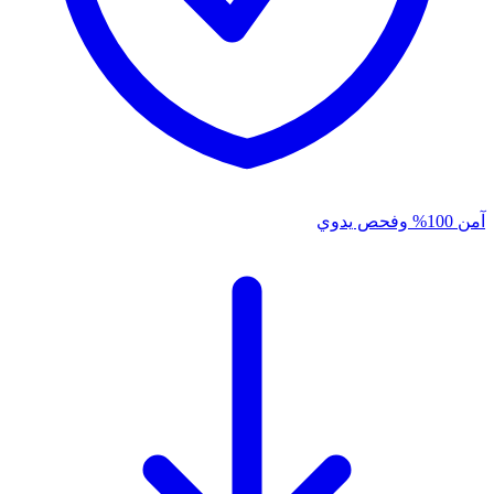
آمن 100% وفحص يدوي