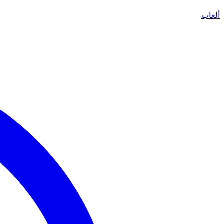
ألعاب