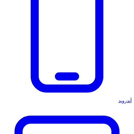
أندرويد