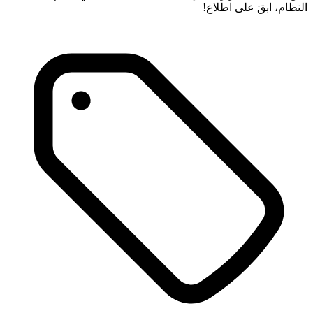
النظام، ابقَ على اطلاع!