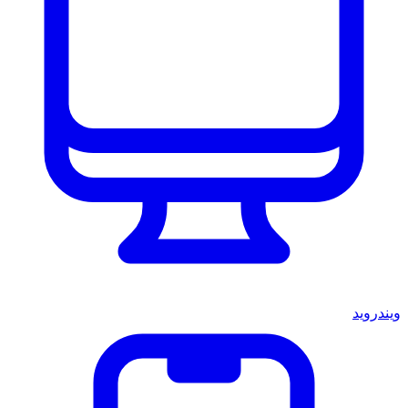
ويندرويد