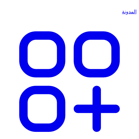
المدونة