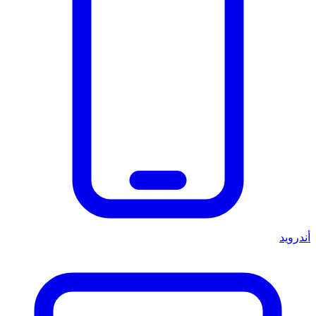
أندرويد