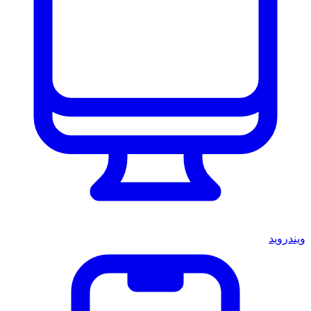
ويندرويد