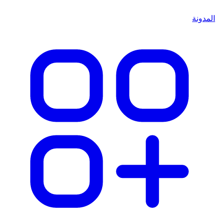
المدونة