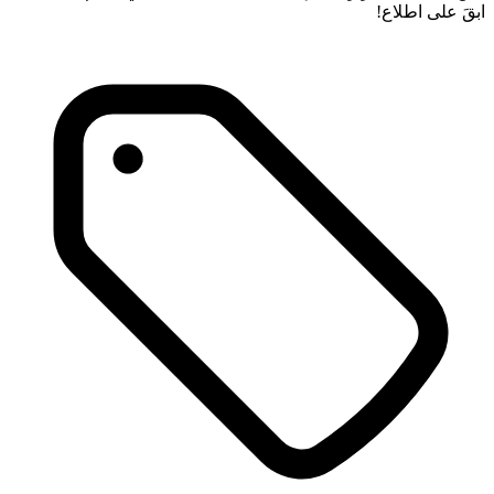
ابقَ على اطلاع!