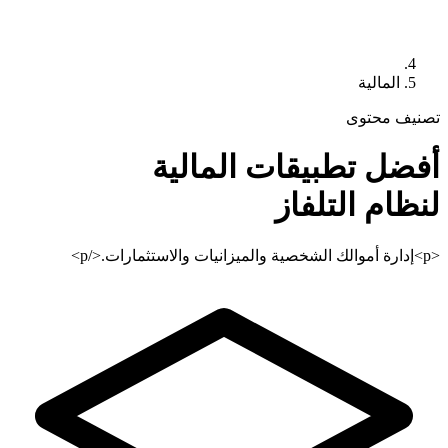
المالية
تصنيف محتوى
أفضل تطبيقات
المالية
لنظام التلفاز
<p>إدارة أموالك الشخصية والميزانيات والاستثمارات.</p>