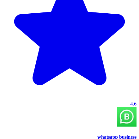
4.6
whatsapp business