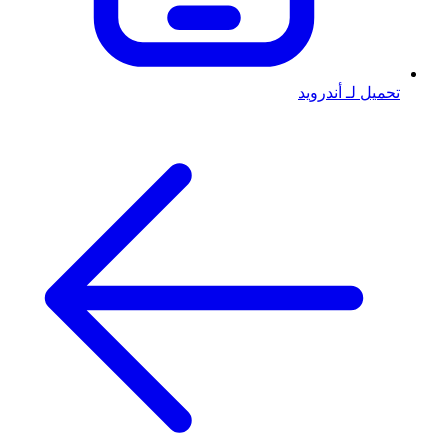
تحميل لـ أندرويد