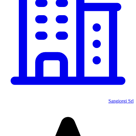
Sangiorgi Srl