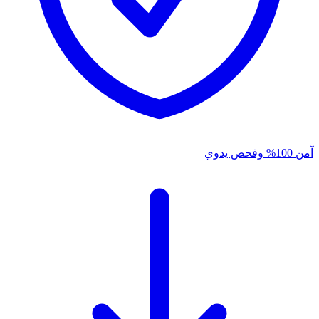
آمن 100% وفحص يدوي