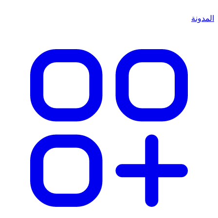
المدونة