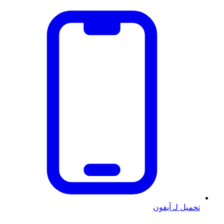
تحميل لـ آيفون