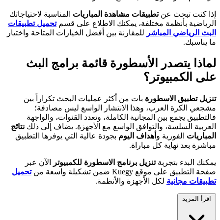
إذا كنت تبحث عن
تطبيقات مشاهدة المباريات
المناسبة لاحتياجاتك
الرياضية بأنظمة مختلفة، يمكنك الاطلاع على قسم
تحميل تطبيقات
البث الرياضي المباشر
للمقارنة بين أفضل الخيارات المتاحة واختيار
ما يناسبك.
لماذا يتصدر الأسطورة قائمة برامج البث
على الكمبيوتر؟
تنزيل تطبيق الاسطورة
بات من أكثر عمليات البحث تكراراً بين
مشجعي الكرة العرب، وهذا الانتشار الواسع ليس مصادفة؛
فالتطبيق يجمع بين المجانية الكاملة، وتعدد القنوات، والواجهة
العربية السلسة، والتوافق الواسع مع الأجهزة. يضاف إلى ذلك
نتائج
المباريات
الفورية و
أهداف اليوم
بجودة عالية التي يوفرها التطبيق
مباشرة بعد نهاية كل مباراة.
يمكنك البدء بتجربة
تنزيل برنامج الاسطورة للكمبيوتر
الآن عبر
صفحة التطبيق على موقع Kuegy ضمن تشكيلة واسعة من
تحميل
تطبيقات مجانية
لكل الأجهزة والأنظمة.
اقرأ المزيد