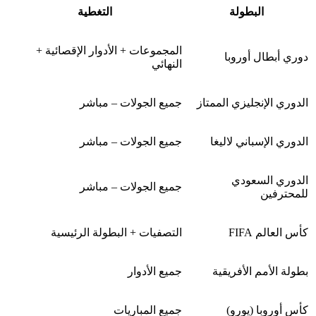
البطولة
التغطية
المجموعات + الأدوار الإقصائية +
دوري أبطال أوروبا
النهائي
الدوري الإنجليزي الممتاز
جميع الجولات – مباشر
الدوري الإسباني لاليغا
جميع الجولات – مباشر
الدوري السعودي
جميع الجولات – مباشر
للمحترفين
كأس العالم FIFA
التصفيات + البطولة الرئيسية
بطولة الأمم الأفريقية
جميع الأدوار
كأس أوروبا (يورو)
جميع المباريات