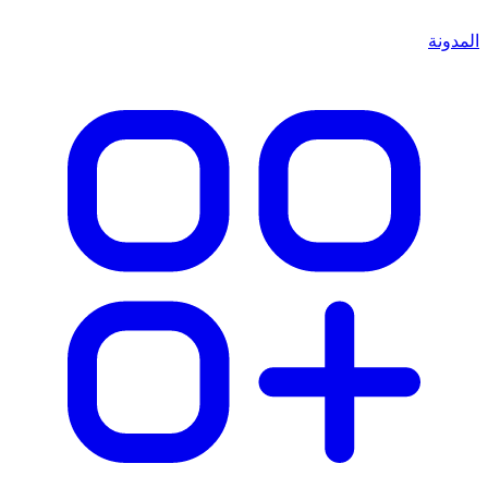
المدونة