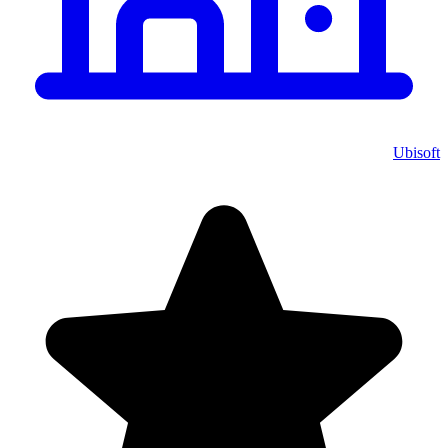
Ubisoft