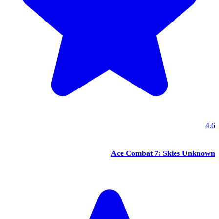
4.6
Ace Combat 7: Skies Unknown