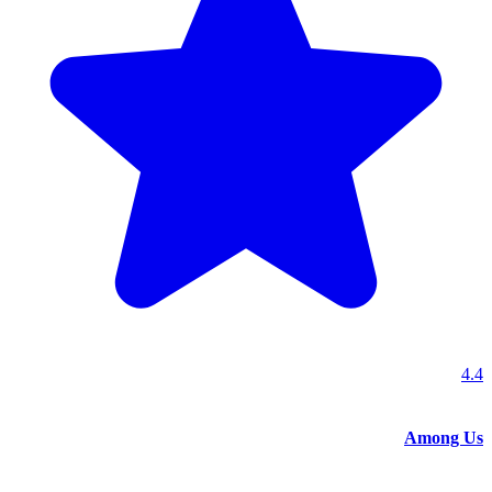
4.4
Among Us