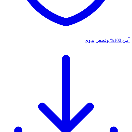
آمن 100% وفحص يدوي