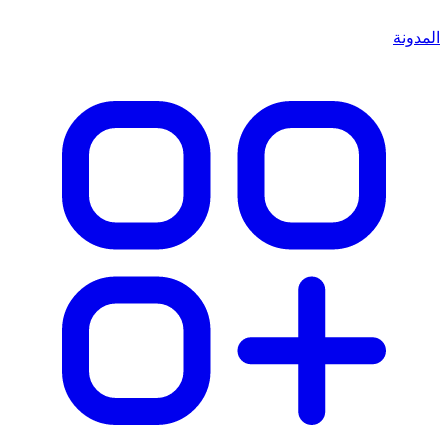
المدونة