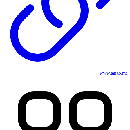
www.tango.me