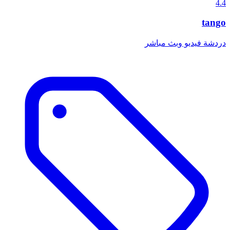
4.4
tango
دردشة فيديو وبث مباشر