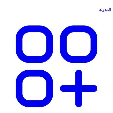
المدونة