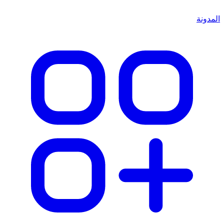
المدونة