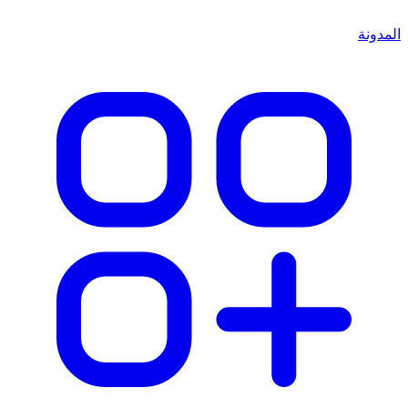
المدونة