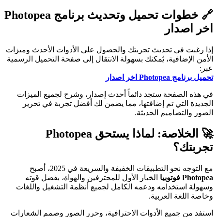
🔗 خطوات تحميل وتحديث برنامج Photopea
اخر اصدار
إذا رغبت في تحديث تجربتك والحصول على الأدوات الأحدث وميزات
الأمن الإضافية، يُمكنك بسهولة الانتقال إلى صفحة التحميل الرسمية
عبر:
تحميل برنامج Photopea اخر اصدار
في هذه الصفحة ستجد دائماً أحدث إصدار، وشرح لجميع الميزات
الجديدة التي تم إضافتها، مما يضمن لك أفضل تجربة في تحرير
الصور والتصاميم الحديثة.
🚀 الخلاصة: لماذا يستحق Photopea
تجربتك؟
مع التوجه نحو التطبيقات الخفيفة والسريعة في 2025، أصبح
Photopea فوتوبيا
الخيار الأول للمحترفين والهواة، بفضل قوته
وسهولة استخدامه ودعمه الكامل لجميع أنظمة التشغيل واللغات
وخاصة اللغة العربية.
استفد من جميع الأدوات الاحترافية، وحرر الصور وصمم الشعارات