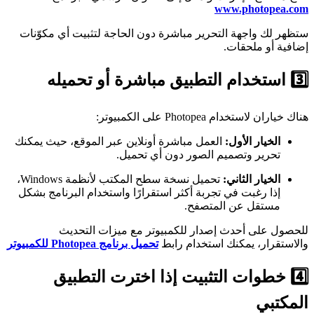
www.photopea.com
ستظهر لك واجهة التحرير مباشرة دون الحاجة لتثبيت أي مكوّنات
إضافية أو ملحقات.
3️⃣ استخدام التطبيق مباشرة أو تحميله
هناك خياران لاستخدام Photopea على الكمبيوتر:
الخيار الأول:
العمل مباشرة أونلاين عبر الموقع، حيث يمكنك
تحرير وتصميم الصور دون أي تحميل.
الخيار الثاني:
تحميل نسخة سطح المكتب لأنظمة Windows،
إذا رغبت في تجربة أكثر استقرارًا واستخدام البرنامج بشكل
مستقل عن المتصفح.
للحصول على أحدث إصدار للكمبيوتر مع ميزات التحديث
والاستقرار، يمكنك استخدام رابط
تحميل برنامج Photopea للكمبيوتر
4️⃣ خطوات التثبيت إذا اخترت التطبيق
المكتبي