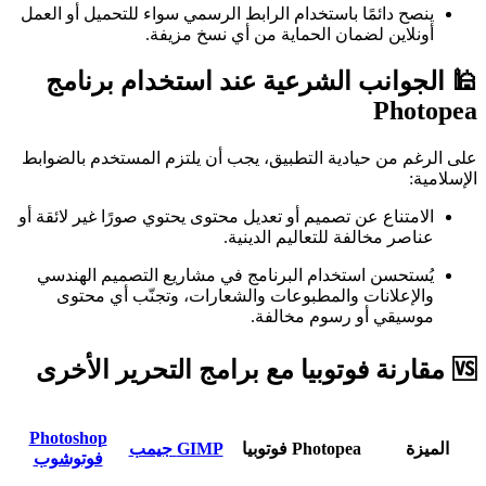
ينصح دائمًا باستخدام الرابط الرسمي سواء للتحميل أو العمل
أونلاين لضمان الحماية من أي نسخ مزيفة.
🕌 الجوانب الشرعية عند استخدام برنامج
Photopea
على الرغم من حيادية التطبيق، يجب أن يلتزم المستخدم بالضوابط
الإسلامية:
الامتناع عن تصميم أو تعديل محتوى يحتوي صورًا غير لائقة أو
عناصر مخالفة للتعاليم الدينية.
يُستحسن استخدام البرنامج في مشاريع التصميم الهندسي
والإعلانات والمطبوعات والشعارات، وتجنّب أي محتوى
موسيقي أو رسوم مخالفة.
🆚 مقارنة فوتوبيا مع برامج التحرير الأخرى
Photoshop
الميزة
Photopea فوتوبيا
GIMP جيمب
فوتوشوب