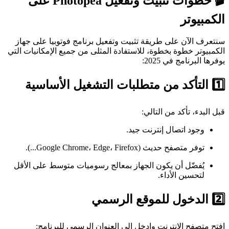
🎬 خطوات تثبيت وتفعيل Photopea على
الكمبيوتر
سنتعرف الآن على طريقة تثبيت وتفعيل برنامج فوتوبيا على جهاز
الكمبيوتر خطوة بخطوة، للاستفادة المثلى من جميع الإمكانيات التي
يوفرها البرنامج في 2025:
1️⃣ التأكد من متطلبات التشغيل الأساسية
قبل البدء، تأكد من التالي:
وجود اتصال إنترنت جيد.
توفر متصفح حديث (Google Chrome، Edge، Firefox...).
يُفضّل أن يكون الجهاز بمعالج رسوميات متوسط على الأقل
لتحسين الأداء.
2️⃣ الدخول للموقع الرسمي
افتح متصفح الإنترنت وادخل إلى العنوان الرسمي للبرنامج: