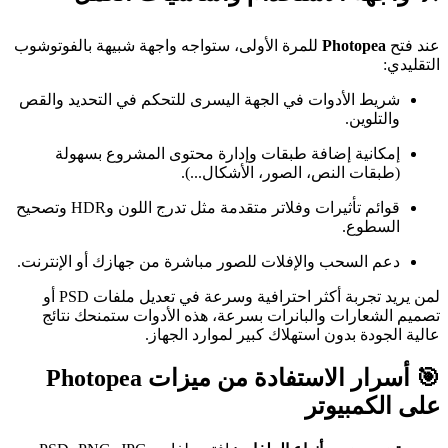
عند فتح
Photopea
للمرة الأولى، ستواجه واجهة شبيهة بالفوتوشوب
التقليدي:
شريط الأدوات في الجهة اليسرى للتحكم في التحديد والقص
والتلوين.
إمكانية إضافة طبقات وإدارة محتوى المشروع بسهولة
(طبقات النص، الصور، الأشكال...).
قوائم تأثيرات وفلاتر متقدمة مثل تدرج اللون وHDR وتصحيح
السطوع.
دعم السحب والإفلات للصور مباشرة من جهازك أو الإنترنت.
لمن يريد تجربة أكثر احترافية وسرعة في تعديل ملفات PSD أو
تصميم الشعارات والبانرات بسرعة، هذه الأدوات ستمنحك نتائج
عالية الجودة بدون استهلاك كبير لموارد الجهاز.
🎯 أسرار الاستفادة من ميزات Photopea
على الكمبيوتر