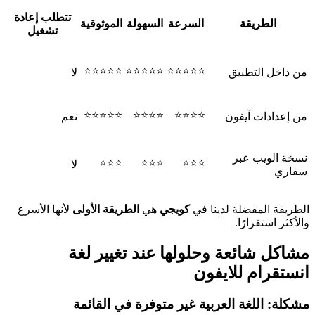
تتطلب إعادة
الطريقة
السرعة
السهولة
الموثوقية
تشغيل
⭐⭐⭐⭐⭐
⭐⭐⭐⭐⭐
⭐⭐⭐⭐⭐
من داخل التطبيق
لا
⭐⭐⭐⭐⭐
⭐⭐⭐⭐
⭐⭐⭐⭐
من إعدادات آيفون
نعم
نسخة الويب عبر
⭐⭐⭐
⭐⭐⭐
⭐⭐⭐
لا
سفاري
الطريقة المفضلة لدينا في
كويجي
هي
الطريقة الأولى
لأنها الأسرع
والأكثر استقرارًا.
مشاكل شائعة وحلولها عند تغيير لغة
انستقرام للايفون
مشكلة: اللغة العربية غير متوفرة في القائمة