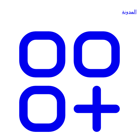
المدونة