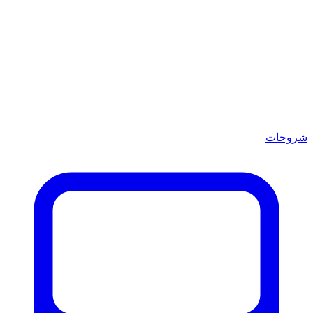
شروحات