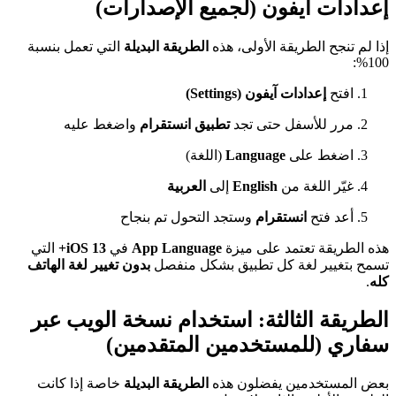
إعدادات آيفون (لجميع الإصدارات)
إذا لم تنجح الطريقة الأولى، هذه
الطريقة البديلة
التي تعمل بنسبة
100%:
افتح
إعدادات آيفون (Settings)
مرر للأسفل حتى تجد
تطبيق انستقرام
واضغط عليه
اضغط على
Language
(اللغة)
غيّر اللغة من
English
إلى
العربية
أعد فتح
انستقرام
وستجد التحول تم بنجاح
هذه الطريقة تعتمد على ميزة
App Language
في
iOS 13+
التي
تسمح بتغيير لغة كل تطبيق بشكل منفصل
بدون تغيير لغة الهاتف
كله
.
الطريقة الثالثة: استخدام نسخة الويب عبر
سفاري (للمستخدمين المتقدمين)
بعض المستخدمين يفضلون هذه
الطريقة البديلة
خاصة إذا كانت