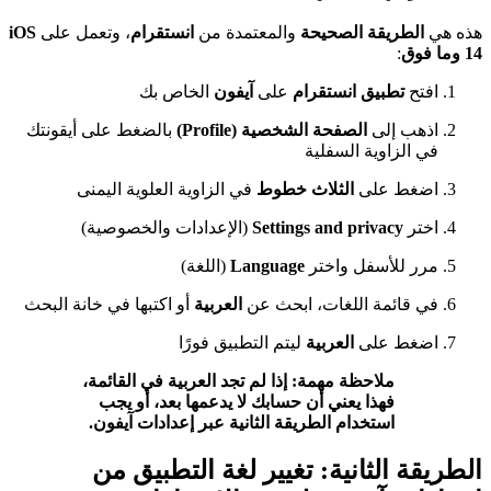
هذه هي
الطريقة الصحيحة
والمعتمدة من
انستقرام
، وتعمل على
iOS
14 وما فوق
:
افتح
تطبيق انستقرام
على
آيفون
الخاص بك
اذهب إلى
الصفحة الشخصية (Profile)
بالضغط على أيقونتك
في الزاوية السفلية
اضغط على
الثلاث خطوط
في الزاوية العلوية اليمنى
اختر
Settings and privacy
(الإعدادات والخصوصية)
مرر للأسفل واختر
Language
(اللغة)
في قائمة اللغات، ابحث عن
العربية
أو اكتبها في خانة البحث
اضغط على
العربية
ليتم التطبيق فورًا
ملاحظة مهمة: إذا لم تجد العربية في القائمة،
فهذا يعني أن حسابك لا يدعمها بعد، أو يجب
استخدام الطريقة الثانية عبر إعدادات آيفون.
الطريقة الثانية: تغيير لغة التطبيق من