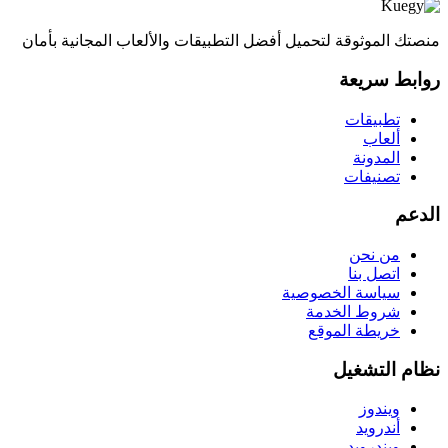
منصتك الموثوقة لتحميل أفضل التطبيقات والألعاب المجانية بأمان
روابط سريعة
تطبيقات
ألعاب
المدونة
تصنيفات
الدعم
من نحن
اتصل بنا
سياسة الخصوصية
شروط الخدمة
خريطة الموقع
نظام التشغيل
ويندوز
أندرويد
ويندرويد