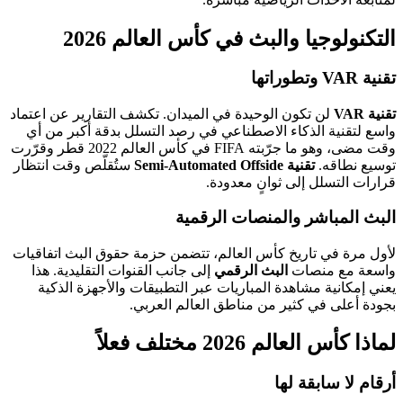
التكنولوجيا والبث في كأس العالم 2026
تقنية VAR وتطوراتها
تقنية VAR
لن تكون الوحيدة في الميدان. تكشف التقارير عن اعتماد
واسع لتقنية الذكاء الاصطناعي في رصد التسلل بدقة أكبر من أي
وقت مضى، وهو ما جرّبته FIFA في كأس العالم 2022 قطر وقرّرت
توسيع نطاقه.
تقنية Semi-Automated Offside
ستُقلّص وقت انتظار
قرارات التسلل إلى ثوانٍ معدودة.
البث المباشر والمنصات الرقمية
لأول مرة في تاريخ كأس العالم، تتضمن حزمة حقوق البث اتفاقيات
واسعة مع منصات
البث الرقمي
إلى جانب القنوات التقليدية. هذا
يعني إمكانية مشاهدة المباريات عبر التطبيقات والأجهزة الذكية
بجودة أعلى في كثير من مناطق العالم العربي.
لماذا كأس العالم 2026 مختلف فعلاً
أرقام لا سابقة لها