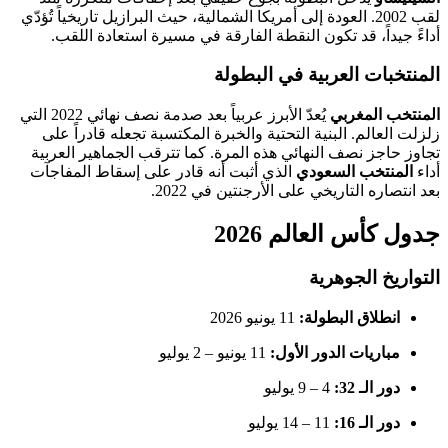
لقب 2002. العودة إلى أمريكا الشمالية، حيث البرازيل تاريخياً تُؤدّي
أداءً جيداً، قد تكون النقطة الفارقة في مسيرة استعادة اللقب.
المنتخبات العربية في البطولة
المنتخب المغربي
يُعدّ الأبرز عربياً بعد صدمة نصف نهائي 2022 التي
زلزلت العالم. البنية التحتية والخبرة المكتسبة تجعله قادراً على
تجاوز حاجز نصف النهائي هذه المرة. كما تترقب الجماهير العربية
أداء
المنتخب السعودي
الذي أثبت أنه قادر على إسقاط المفاجآت
بعد انتصاره التاريخي على الأرجنتين في 2022.
جدول كأس العالم 2026
التواريخ الجوهرية
انطلاق البطولة:
11 يونيو 2026
مباريات الدور الأول:
11 يونيو – 2 يوليو
دور الـ 32:
4 – 9 يوليو
دور الـ 16:
11 – 14 يوليو