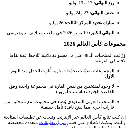
ربع النهائي:
17 – 19 يوليو
نصف النهائي:
23 و24 يوليو
مباراة تحديد المركز الثالث:
26 يوليو
النهائي الكبير:
19 يوليو 2026 في ملعب ميتلايف بنيوجيرسي
مجموعات كأس العالم 2026
وُزّعت المنتخبات الـ 48 على 12 مجموعة ثلاثية. تُلاحظ عدة نقاط
لافتة في القرعة:
المجموعات تضمّنت تجمّعات نارية أُثارت الجدل منذ اليوم
الأول
لا وجود لمنتخبَين من نفس القارة في مجموعة واحدة وفق
القاعدة الجديدة (باستثناء أوروبا)
المنتخب العربي السعودي وُضع في مجموعة مع منتخبَين من
قارات أخرى مما يفتح نافذة تأهل حقيقية
إن كنت تتابع كأس العالم عبر الإنترنت وتبحث عن تطبيقات المتابعة
والبث، يمكنك الاطلاع على قسم
تنزيل تطبيقات
متعددة مخصصة
لمتابعة الأحداث الرياضية مباشرةً.