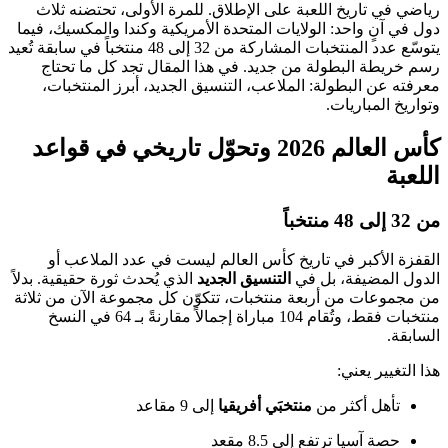
رياضي في تاريخ اللعبة على الإطلاق. للمرة الأولى، تحتضنه ثلاث
دول في آنٍ واحد: الولايات المتحدة الأمريكية وكندا والمكسيك، فيما
يتوسّع عدد المنتخبات المشاركة من 32 إلى 48 منتخباً في سابقة تُعيد
رسم خريطة البطولة من جديد. في هذا المقال تجد كل ما تحتاج
معرفته عن البطولة: الملاعب، التنسيق الجديد، أبرز المنتخبات،
وتواريخ المباريات.
كأس العالم 2026 وتحوّل تاريخي في قواعد
اللعبة
من 32 إلى 48 منتخباً
القفزة الأكبر في تاريخ كأس العالم ليست في عدد الملاعب أو
الدول المضيفة، بل في
التنسيق الجديد
الذي يُحدث ثورة حقيقية. بدلاً
من مجموعات من أربعة منتخبات، تتكوّن كل مجموعة الآن من ثلاثة
منتخبات فقط، وتُقام 104 مباراة إجمالاً مقارنةً بـ 64 في النسخ
السابقة.
هذا التغيير يعني:
تأهل أكثر من
منتخبَي أفريقيا
إلى 9 مقاعد
حصة آسيا ترتفع إلى 8.5 مقعد