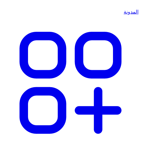
المدونة