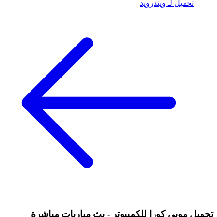
تحميل لـ ويندرويد
تحميل موبي كورا للكمبيوتر - بث مباريات مباشرة