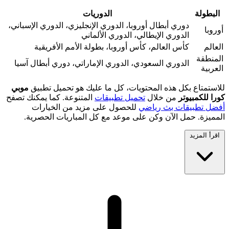
البطولة
الدوريات
دوري أبطال أوروبا، الدوري الإنجليزي، الدوري الإسباني،
أوروبا
الدوري الإيطالي، الدوري الألماني
العالم
كأس العالم، كأس أوروبا، بطولة الأمم الأفريقية
المنطقة
الدوري السعودي، الدوري الإماراتي، دوري أبطال آسيا
العربية
للاستمتاع بكل هذه المحتويات، كل ما عليك هو تحميل تطبيق
موبي
كورا للكمبيوتر
من خلال
تحميل تطبيقات
المتنوعة. كما يمكنك تصفح
أفضل تطبيقات بث رياضي
للحصول على مزيد من الخيارات
المميزة. حمل الآن وكن على موعد مع كل المباريات الحصرية.
اقرأ المزيد