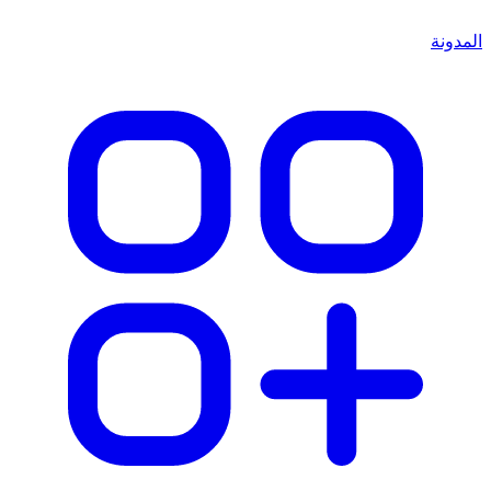
المدونة