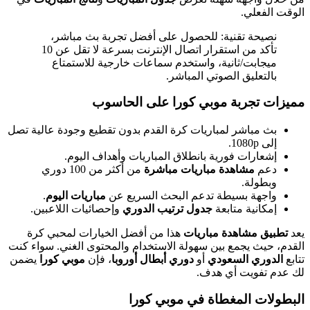
الوقت الفعلي.
نصيحة تقنية: للحصول على أفضل تجربة بث مباشر،
تأكد من استقرار اتصال الإنترنت بسرعة لا تقل عن 10
ميجابت/ثانية، واستخدم سماعات خارجية للاستمتاع
بالتعليق الصوتي المباشر.
مميزات تجربة موبي كورا على الحاسوب
بث مباشر لمباريات كرة القدم بدون تقطيع وجودة عالية تصل
إلى 1080p.
إشعارات فورية بانطلاق المباريات وأهداف اليوم.
دعم
مشاهدة مباريات مباشرة
من أكثر من 100 دوري
وبطولة.
واجهة بسيطة تدعم البحث السريع عن
مباريات اليوم
.
إمكانية متابعة
جدول ترتيب الدوري
وإحصائيات اللاعبين.
يعد
تطبيق مشاهدة مباريات
هذا من أفضل الخيارات لمحبي كرة
القدم، حيث يجمع بين سهولة الاستخدام والمحتوى الغني. سواء كنت
تتابع
الدوري السعودي
أو
دوري أبطال أوروبا
، فإن
موبي كورا
يضمن
لك عدم تفويت أي هدف.
البطولات المغطاة في موبي كورا