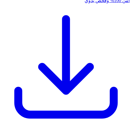
آمن 100% وفحص يدوي