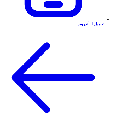
تحميل لـ أندرويد