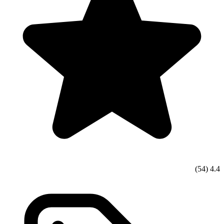
(54)
4.4