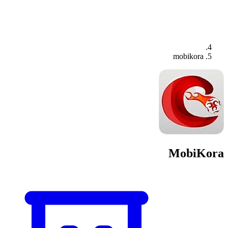
mobikora
MobiKora