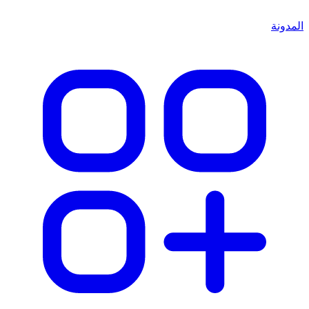
المدونة