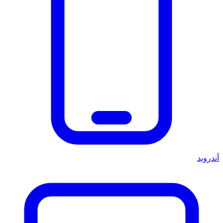
أندرويد