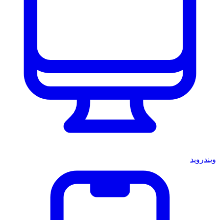
ويندرويد