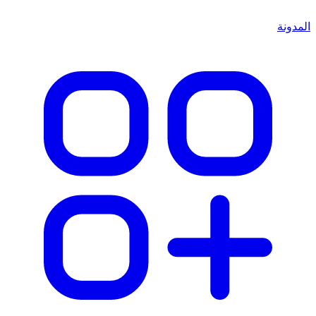
المدونة