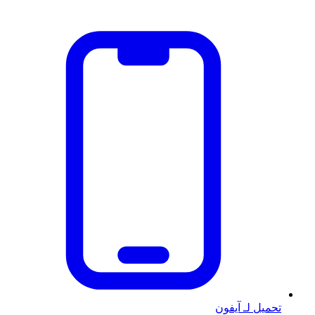
تحميل لـ آيفون