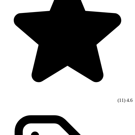
(11)
4.6