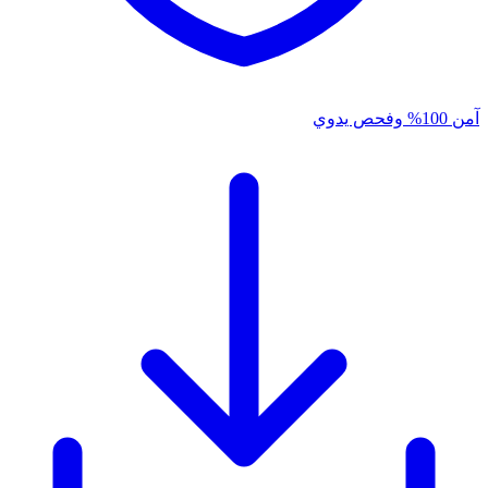
آمن 100% وفحص يدوي