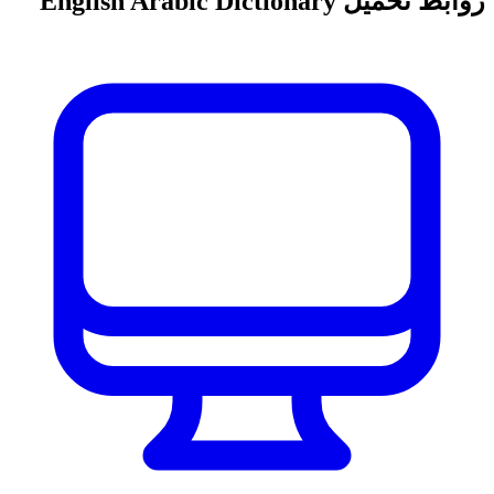
روابط تحميل English Arabic Dictionary