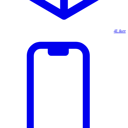
4Liker