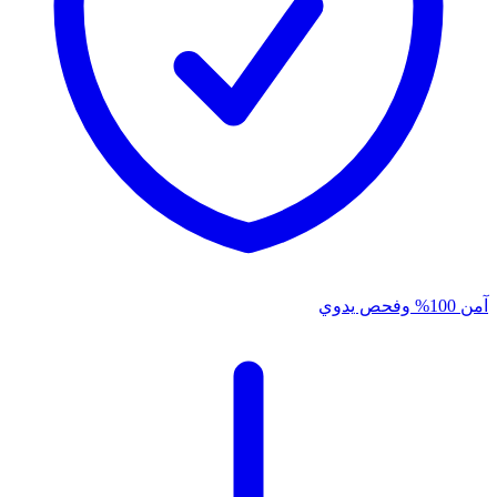
آمن 100% وفحص يدوي