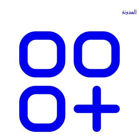
المدونة