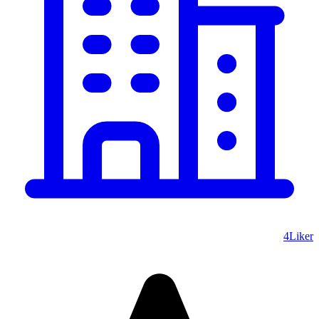
4Liker