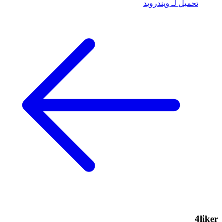
تحميل لـ ويندرويد
4liker