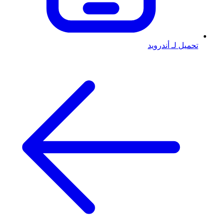
تحميل لـ أندرويد