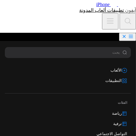
iPhone
آيفون
تطبيقات
ألعاب
المدونة
الألعاب
التطبيقات
الفئات
رياضة
ترفية
التواصل الاجتماعي