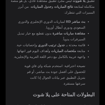
تطبيق
يلا شووت
ليس مجرد تطبيق مشاهدة عادي، بل هو منصة
متكاملة لمتابعة
نتائج المباريات
و
جدول المباريات
. من أبرز
المميزات التي تنتظرك:
بث مباشر HD
لمباريات الدوري الإنجليزي والدوري
السعودي ودوري أبطال أوروبا.
مشاهدة مباريات مباشرة
بدون تقطيع مع خيار تبديل
السيرفرات يدوياً.
قائمة محدثة بـ
جدول ترتيب الدوري
وإحصائيات حية.
متابعة
ملخصات المباريات
وأهداف اليوم فور انتهائها.
واجهة عربية بالكامل مع دعم اللغة العربية والإنجليزية.
نصيحة احترافية: استخدم شبكة واي فاي قوية
للحصول على أفضل جودة بث مباشر، أو قم
بتنزيل التطبيق عبر بيانات الجوال إذا كانت
سرعتها مستقرة.
البطولات المتاحة على يلا شوت