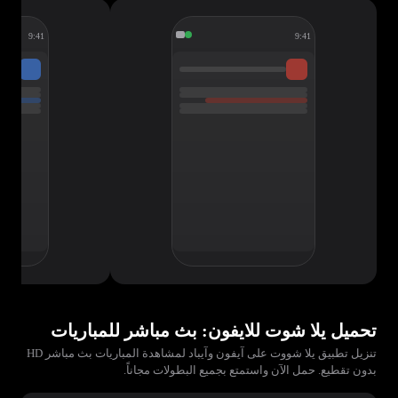
9:41
9:41
تحميل يلا شوت للايفون: بث مباشر للمباريات
تنزيل تطبيق يلا شووت على آيفون وآيباد لمشاهدة المباريات بث مباشر HD
بدون تقطيع. حمل الآن واستمتع بجميع البطولات مجاناً.