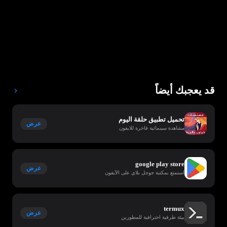
قد يعجبك أيضاً
تحميل تطبيق حلقة اليوم
عرض
مشاهدة سينمائية فاخرة للايفون
google play store
عرض
استمتع بمكتبة جوجل بلاي على الآيفون
termux
عرض
بيئة طرفية احترافية للمطورين