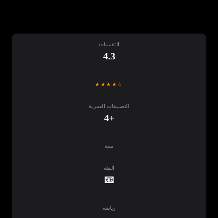
التقييمات
4.3
★★★★☆
التصنيفات العمرية
+4
سنة
الفئة
📧
رياضة