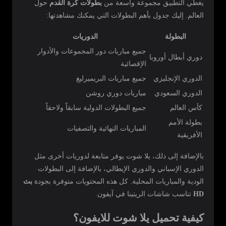
يغطي التطبيق مجموعة واسعة من
بطولات كرة القدم
حول
العالم. إليك جدول بأهم البطولات التي يمكنك مشاهدتها:
البطولة
الدوريات
جميع مباريات دور المجموعات والأدوار
دوري أبطال أوروبا
الإقصائية
الدوري الإنجليزي
جميع مباريات البريميرليغ
الدوري السعودي
مباريات دوري روشن
كأس العالم
جميع البطولات الدولية سابقاً ولاحقاً
بطولة الأمم
المباريات النهائية والتصفيات
الأفريقية
بالإضافة إلى ذلك، يلا شوت يوفر متابعة لدوريات أخرى مثل
الدوري الإسباني والدوري الإيطالي، بالإضافة إلى البطولات
الودية والمباريات المحلية. كل هذه المحتويات متوفرة بجودة
بث
HD
تناسب شاشات الريتينا في آيفون.
كيفية تحميل يلا شوت للايفون؟