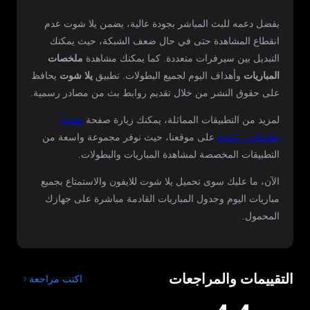
بفضل دعمه للبث المباشر بجودة عالية، يضمن يلا شوت عدم
انقطاع المشاهدة حتى في حال ضعف الشبكة، حيث يمكنك
التبديل بين سيرفرات متعددة. كما يمكنك مشاهدة
ملخصات
المباريات
وأهداف اليوم لجميع البطولات. تطبيق
يلا شوت
يحافظ
على حقوق النشر من خلال تقديم روابط بث من مصادر رسمية.
لمزيد من التطبيقات المماثلة، يمكنك زيارة صفحة
تحميل
تطبيقات رياضية
على موقعنا، حيث نوفر مجموعة واسعة من
التطبيقات المخصصة لمشاهدة المباريات والبطولات.
الآن، ما عليك سوى تحميل يلا شوت للايفون والاستمتاع بجميع
مباريات اليوم وجدول المباريات القادمة مباشرة على جهازك
المحمول.
التقييمات والمراجعات
اكتب مراجعة