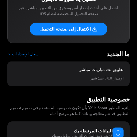
احصل على أحدث إصدار آمن وموثوق من التطبيق مباشرة عبر
صفحة التحميل المخصصة لنظام iOS.
الانتقال إلى صفحة التحميل
ما الجديد
سجل الإصدارات
تطبيق بث مباريات مباشر
•
الإصدار 5.0.0
منذ شهر
خصوصية التطبيق
يلتزم المطور Yalla Shoot بأن تكون خصوصية المستخدم في صميم تصميم
التطبيق. قد تتم معالجة بياناتك كما هو موضح أدناه.
البيانات المرتبطة بك
قد يتم جمع البيانات التالية وربطها بهويتك