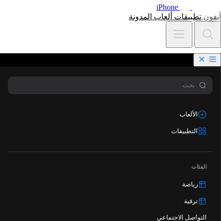
iPhone
آيفون
تطبيقات
ألعاب
المدونة
الألعاب
التطبيقات
الفئات
رياضة
ترفية
التواصل الاجتماعي