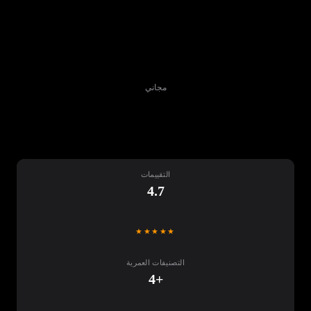
مجاني
تنزيل
التقييمات
4.7
★★★★★
التصنيفات العمرية
+4