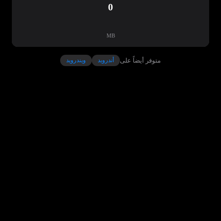
0
MB
متوفر أيضاً على
أندرويد
ويندرويد