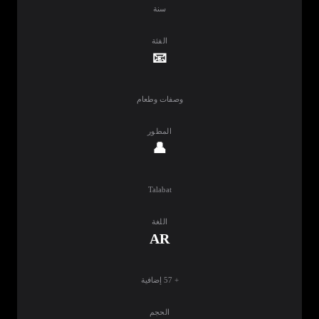
سنة
الفئة
📧
وصفات وطعام
المطور
👤
Talabat
اللغة
AR
+ 57 إضافية
الحجم