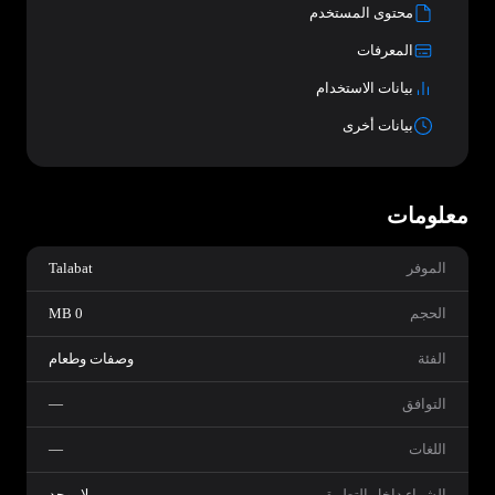
محتوى المستخدم
المعرفات
بيانات الاستخدام
بيانات أخرى
معلومات
الموفر
Talabat
الحجم
0 MB
الفئة
وصفات وطعام
التوافق
—
اللغات
—
الشراء داخل التطبيق
لا يوجد