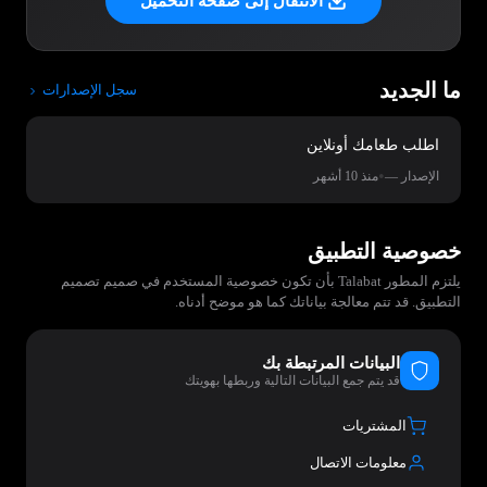
الانتقال إلى صفحة التحميل
ما الجديد
سجل الإصدارات
اطلب طعامك أونلاين
•
الإصدار —
منذ 10 أشهر
خصوصية التطبيق
يلتزم المطور Talabat بأن تكون خصوصية المستخدم في صميم تصميم
التطبيق. قد تتم معالجة بياناتك كما هو موضح أدناه.
البيانات المرتبطة بك
قد يتم جمع البيانات التالية وربطها بهويتك
المشتريات
معلومات الاتصال