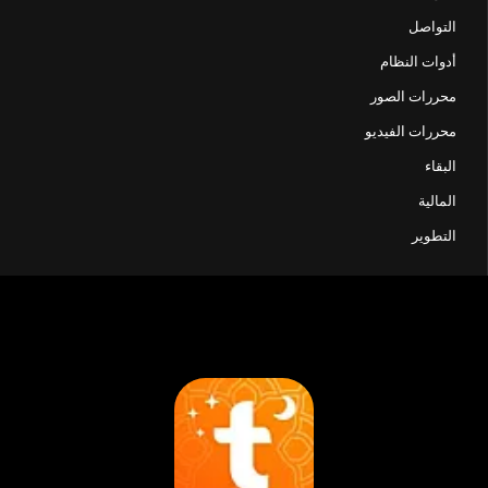
التواصل
أدوات النظام
محررات الصور
محررات الفيديو
البقاء
المالية
التطوير