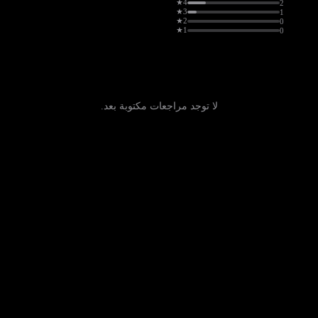
4★
2
3★
1
2★
0
1★
0
لا توجد مراجعات مكتوبة بعد.