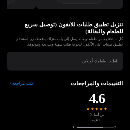
تنزيل تطبيق طلبات للايفون (توصيل سريع
للطعام والبقالة)
كل ما تحتاجه من طعام وبقالة يصل إلى باب منزلك بضغطة زر. استخدم
تطبيق طلبات على الآيفون لتجربة طلب سهلة وسريعة وموثوقة.
اطلب طعامك أونلاين
التقييمات والمراجعات
اكتب مراجعة
4.6
★★★★★
من أصل 5
10 تقييم
5★
7