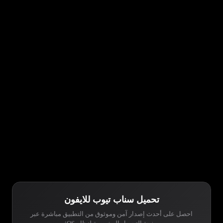
تحميل سناب تيوب للايفون
احصل على أحدث إصدار آمن وموثوق من التطبيق مباشرة عبر