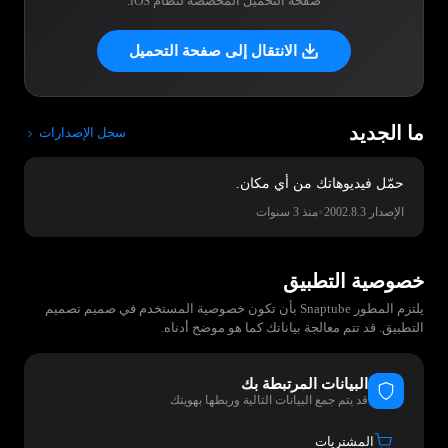
صفحة التحميل المخصصة لنظام iOS.
الانتقال إلى صفحة التحميل
ما الجديد
سجل الإصدارات
حمّل فيديوهاتك من أي مكان.
•
الإصدار 2002.8.3
منذ 3 سنوات
خصوصية التطبيق
يلتزم المطور Snaptube بأن تكون خصوصية المستخدم في صميم تصميم
التطبيق. قد تتم معالجة بياناتك كما هو موضح أدناه.
البيانات المرتبطة بك
قد يتم جمع البيانات التالية وربطها بهويتك
المشتريات