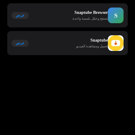
Snaptube Browser
S
عرض
تصفح وحمّل بلمسة واحدة.
Snaptube
عرض
تحميل ومشاهدة الفيديو