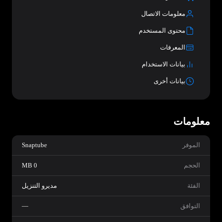
معلومات الاتصال
محتوى المستخدم
المعرفات
بيانات الاستخدام
بيانات أخرى
معلومات
الموفر
Snaptube
الحجم
0 MB
الفئة
مديرو التنزيل
التوافق
—