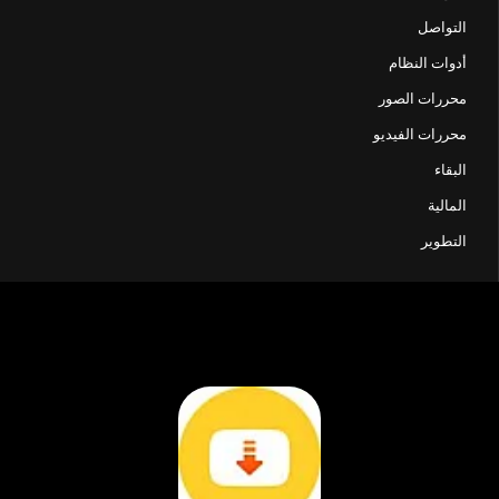
التواصل
أدوات النظام
محررات الصور
محررات الفيديو
البقاء
المالية
التطوير