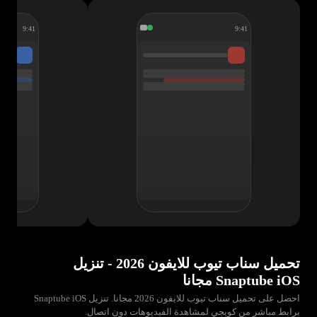
9:41
9:41
تحميل سناب تيوب للايفون 2026 - تنزيل
Snaptube iOS مجانا
احصل على تحميل سناب تيوب للايفون 2026 مجانا. تنزيل Snaptube iOS
برابط مباشر من كويجي لمشاهدة الفيديوهات دون اتصال.