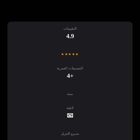
التقييمات
4.9
★★★★★
التصنيفات العمرية
+4
سنة
الفئة
📧
مديرو التنزيل