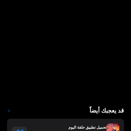
قد يعجبك أيضاً
تحميل تطبيق حلقة اليوم
عرض