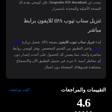
تبحث عن
Snaptube iOS download
، فإن كويجي يقدم لك
النسخة الأصلية والمحدثة باستمرار.
تنزيل سناب تيوب IPA للايفون برابط
مباشر
لبدء
تنزيل سناب تيوب للايفون
بصيغة IPA، تفضل بزيارة
تحميل
برامج
واختر التطبيق من القسم المخصص. يوفر كويجي روابط
مباشرة وآمنة، مما يضمن لك الحصول على أحدث إصدار دون
أي مخاطر أمنية. لا تتردد في تحميل التطبيق الآن والاستمتاع
بمشاهدة فيديوهاتك المفضلة دون اتصال.
التقييمات والمراجعات
اكتب مراجعة
4.6
★★★★★