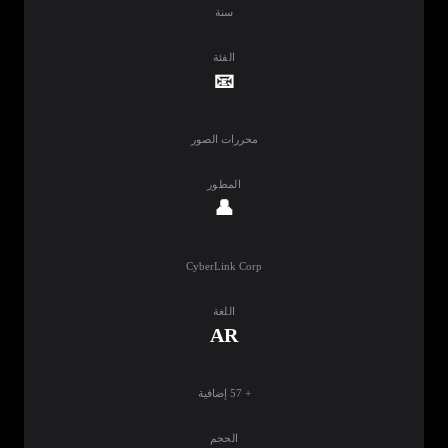
سنة
الفئة
📧
محررات الصور
المطور
👤
CyberLink Corp
اللغة
AR
+ 57 إضافية
الحجم