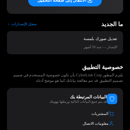
الانتقال إلى صفحة التحميل
ما الجديد
سجل الإصدارات
تعديل صورك بلمسة
•
الإصدار —
منذ 10 أشهر
خصوصية التطبيق
يلتزم المطور CyberLink Corp بأن تكون خصوصية المستخدم في صميم
تصميم التطبيق. قد تتم معالجة بياناتك كما هو موضح أدناه.
البيانات المرتبطة بك
قد يتم جمع البيانات التالية وربطها بهويتك
المشتريات
معلومات الاتصال