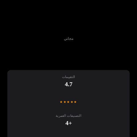
مجاني
تنزيل
التقييمات
4.7
★★★★★
التصنيفات العمرية
+4