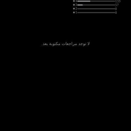
4★
133
3★
57
2★
0
1★
0
لا توجد مراجعات مكتوبة بعد.