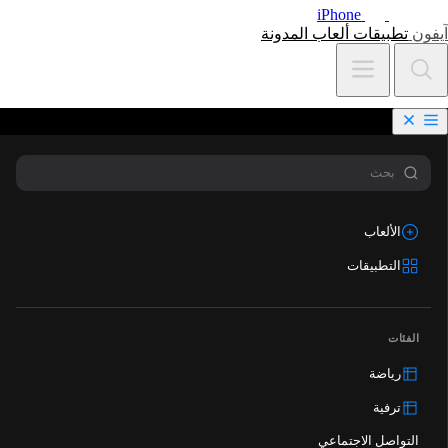
iPhone
آيفون
تطبيقات
ألعاب
المدونة
الألعاب
التطبيقات
الفئات
رياضة
ترفية
التواصل الاجتماعي