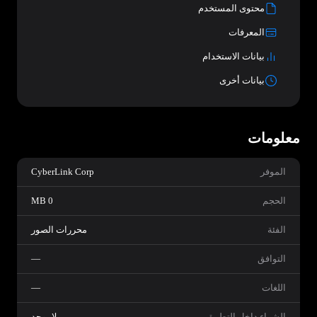
محتوى المستخدم
المعرفات
بيانات الاستخدام
بيانات أخرى
معلومات
الموفر
CyberLink Corp
الحجم
0 MB
الفئة
محررات الصور
التوافق
—
اللغات
—
الشراء داخل التطبيق
لا يوجد