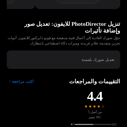
تنزيل PhotoDirector للايفون: تعديل صور
وإضافة تأثيرات
حوّل صورك العادية إلى أعمال فنية مدهشة مع فوتو دايركتور للايفون. أدوات
تحرير متقدمة، فلاتر فريدة، وميزات ذكاء اصطناعي بانتظارك.
تعديل صورك بلمسة
التقييمات والمراجعات
اكتب مراجعة
4.4
★★★★☆
من أصل 5
381 تقييم
5★
191