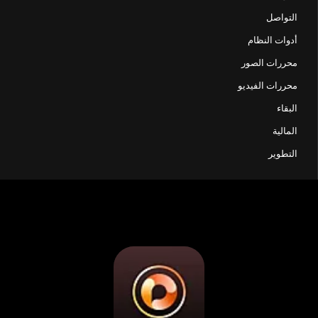
التواصل
أدوات النظام
محررات الصور
محررات الفيديو
البقاء
المالية
التطوير