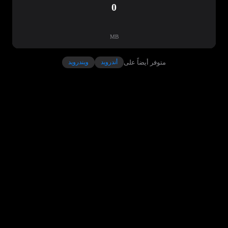
0
MB
متوفر أيضاً على
أندرويد
ويندرويد