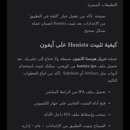
التطبيقات المميزة.
نصيحة: تأكد من تفعيل خيار "الثقة في التطبيق"
من الإعدادات بعد تثبيت Honista لضمان عمله
بشكل صحيح.
كيفية تثبيت Honista على آيفون
عملية
تنزيل هونستا للايفون
بسيطة ولا تحتاج إلى جلبريك. بعد
تحميل ملف
honista ipa
من كويجي، يمكنك تثبيته باستخدام
أدوات مثل AltStore أو SideStore. تأكد من اتباع الخطوات
التالية:
تحميل ملف IPA من الرابط المباشر.
فتح أداة التثبيت الجانبي على جهاز الكمبيوتر.
سحب وإسقاط ملف IPA داخل الأداة.
السماح بتثبيت التطبيق من الإعدادات > عام > إدارة