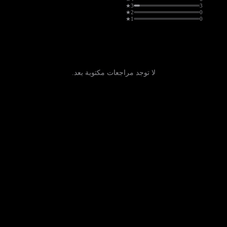
3★
3
2★
0
1★
0
لا توجد مراجعات مكتوبة بعد.