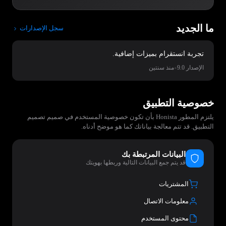
ما الجديد
سجل الإصدارات
تجربة انستقرام بميزات إضافية.
•
الإصدار 9.0
منذ سنتين
خصوصية التطبيق
يلتزم المطور Honista بأن تكون خصوصية المستخدم في صميم تصميم
التطبيق. قد تتم معالجة بياناتك كما هو موضح أدناه.
البيانات المرتبطة بك
قد يتم جمع البيانات التالية وربطها بهويتك
المشتريات
معلومات الاتصال
محتوى المستخدم