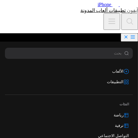
iPhone
آيفون
تطبيقات
ألعاب
المدونة
الألعاب
التطبيقات
الفئات
رياضة
ترفية
التواصل الاجتماعي