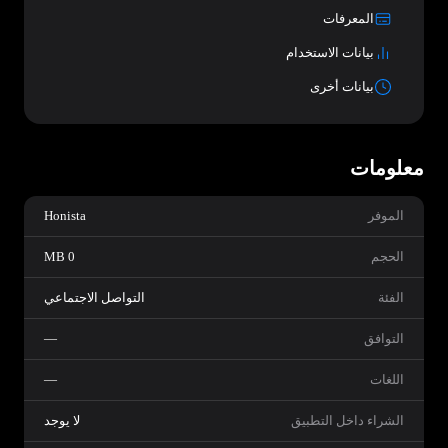
المعرفات
بيانات الاستخدام
بيانات أخرى
معلومات
الموفر
Honista
الحجم
0 MB
الفئة
التواصل الاجتماعي
التوافق
—
اللغات
—
الشراء داخل التطبيق
لا يوجد