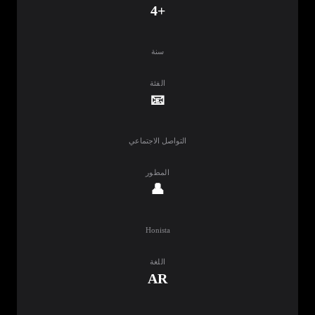
+4
سنة
الفئة
📧
التواصل الاجتماعي
المطور
👤
Honista
اللغة
AR