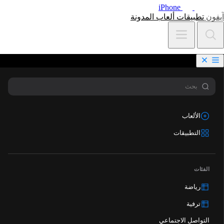
iPhone
آيفون
تطبيقات
ألعاب
المدونة
الألعاب
التطبيقات
الفئات
رياضة
ترفية
التواصل الاجتماعي