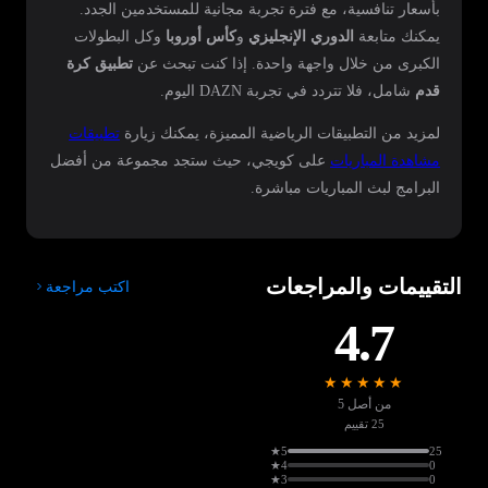
بأسعار تنافسية، مع فترة تجربة مجانية للمستخدمين الجدد.
يمكنك متابعة
الدوري الإنجليزي
و
كأس أوروبا
وكل البطولات
الكبرى من خلال واجهة واحدة. إذا كنت تبحث عن
تطبيق كرة
قدم
شامل، فلا تتردد في تجربة DAZN اليوم.
لمزيد من التطبيقات الرياضية المميزة، يمكنك زيارة
تطبيقات
مشاهدة المباريات
على كويجي، حيث ستجد مجموعة من أفضل
البرامج لبث المباريات مباشرة.
التقييمات والمراجعات
اكتب مراجعة
4.7
★★★★★
من أصل 5
25 تقييم
5★
25
4★
0
3★
0