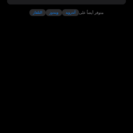
متوفر أيضاً على
أندرويد
ويندوز
التلفاز