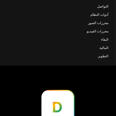
التواصل
أدوات النظام
محررات الصور
محررات الفيديو
البقاء
المالية
التطوير
D