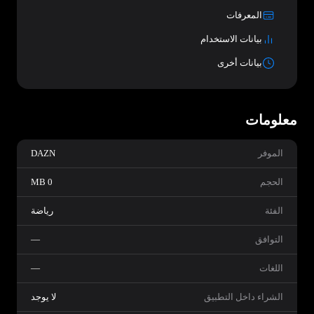
المعرفات
بيانات الاستخدام
بيانات أخرى
معلومات
الموفر
DAZN
الحجم
0 MB
الفئة
رياضة
التوافق
—
اللغات
—
الشراء داخل التطبيق
لا يوجد