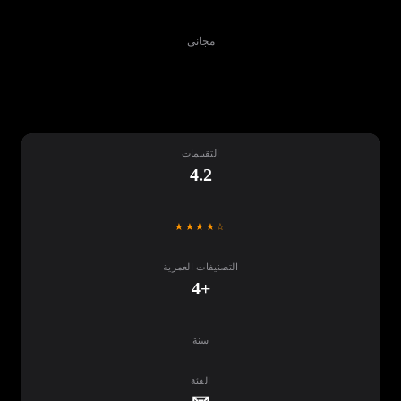
مجاني
تنزيل
التقييمات
4.2
★★★★☆
التصنيفات العمرية
+4
سنة
الفئة