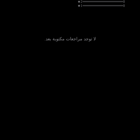
2★
0
1★
0
لا توجد مراجعات مكتوبة بعد.