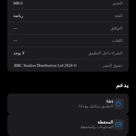
الحجم
0 MB
الفئة
رياضة
التوافق
—
اللغات
—
الشراء داخل التطبيق
لا يوجد
حقوق النشر
© 2026 BBC Studios Distribution Ltd.‏
يدعم
Siri
التطبيق متكامل مع Siri
المحفظة
المدفوعات والمحفظة