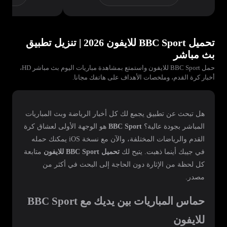
تحميل BBC Sport للايفون 2026 | تنزيل تطبيق
بث مباشر
حمل BBC Sport للايفون واستمتع بمشاهدة مباريات اليوم بث مباشر HD،
أخبار كرة القدم، وملخصات الأهداف على هاتفك مجانا.
هل تبحث عن تطبيق يجمع لك كل أخبار الرياضة وبث المباريات
المباشر بجودة عالية؟
BBC Sport
هو الوجهة الأولى لعشاق كرة
القدم والرياضات المختلفة، والآن مع نسخة iOS يمكنك حمله
في جيبك أينما ذهبت. يتيح لك
تحميل BBC Sport للايفون
متابعة
كل لحظة من الإثارة دون الحاجة إلى البحث في أكثر من
مصدر.
حماس المباريات بين يديك مع BBC Sport
للايفون