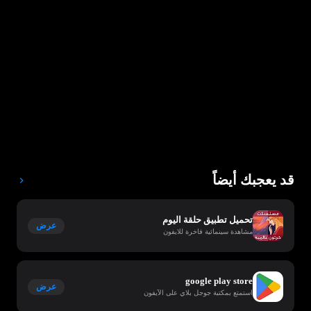
قد يعجبك أيضاً
تحميل تطبيق حلقة اليوم
عرض
مشاهدة سينمائية فاخرة للايفون
google play store
عرض
استمتع بمكتبة جوجل بلاي على الآيفون