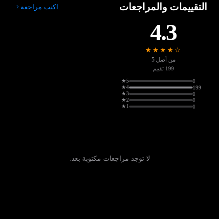
التقييمات والمراجعات
اكتب مراجعة
4.3
★★★★☆
من أصل 5
199 تقييم
5★
0
4★
199
3★
0
2★
0
1★
0
لا توجد مراجعات مكتوبة بعد.