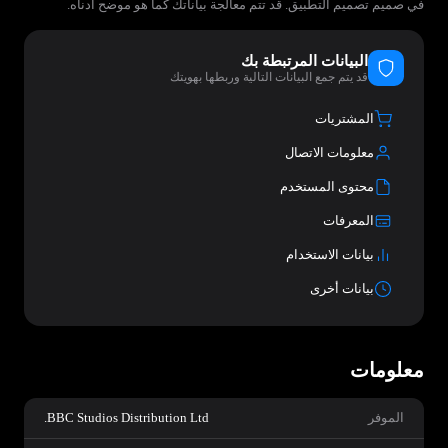
في صميم تصميم التطبيق. قد تتم معالجة بياناتك كما هو موضح أدناه.
البيانات المرتبطة بك
قد يتم جمع البيانات التالية وربطها بهويتك
المشتريات
معلومات الاتصال
محتوى المستخدم
المعرفات
بيانات الاستخدام
بيانات أخرى
معلومات
الموفر
BBC Studios Distribution Ltd.‏