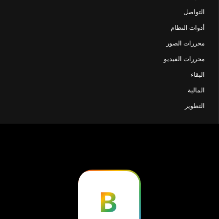
التواصل
أدوات النظام
محررات الصور
محررات الفيديو
البقاء
المالية
التطوير
B