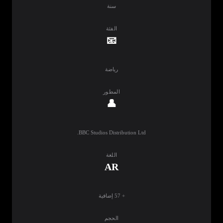
سنة
الفئة
📧
رياضة
المطور
👤
BBC Studios Distribution Ltd.‏
اللغة
AR
+ 57 إضافية
الحجم