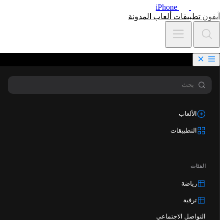
iPhone
آيفون
تطبيقات
ألعاب
المدونة
الألعاب
التطبيقات
الفئات
رياضة
ترفية
التواصل الاجتماعي