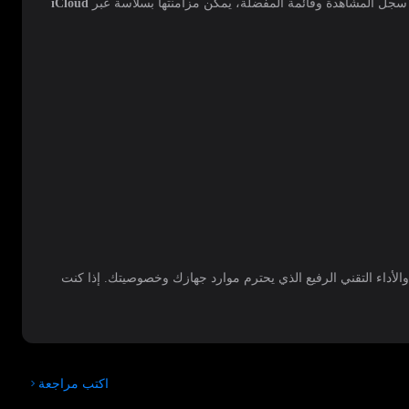
iCloud
 والأداء التقني الرفيع الذي يحترم موارد جهازك وخصوصيتك. إذا كنت
اكتب مراجعة