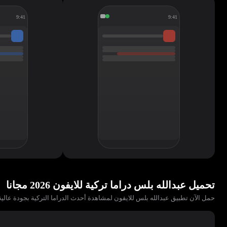
9:41
9:41
تحميل عبدالله بلس دراما تركية للايفون 2026 مجانا
حمل الآن تطبيق عبدالله بلس للايفون لمشاهدة أحدث الدراما التركية بجودة عالية. يدعم AirPlay وWidgets. إليك طريقة تحميل دراما تركية للايفون عبدالله بل