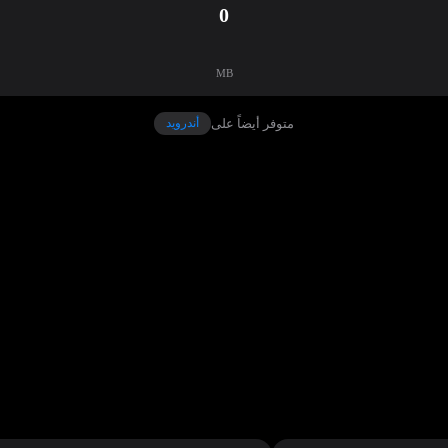
0
MB
متوفر أيضاً على
أندرويد