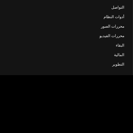
التواصل
أدوات النظام
محررات الصور
محررات الفيديو
البقاء
المالية
التطوير