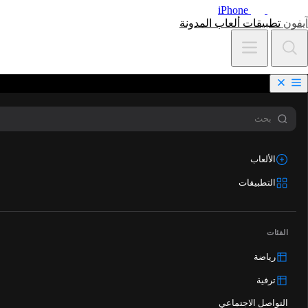
iPhone
آيفون
تطبيقات
ألعاب
المدونة
الألعاب
التطبيقات
الفئات
رياضة
ترفية
التواصل الاجتماعي