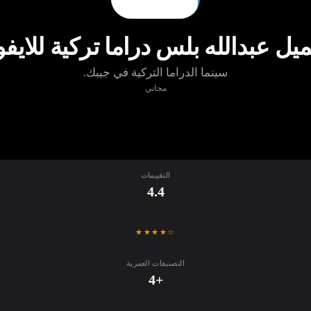
يل عبدالله بلس دراما تركية للايف
سينما الدراما التركية في جيبك.
مجاني
تنزيل
التقييمات
4.4
★★★★☆
التصنيفات العمرية
+4